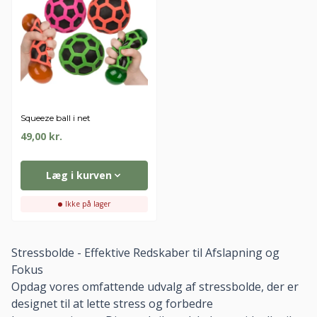
Squeeze ball i net
49,00
kr.
Læg i kurven
Ikke på lager
Stressbolde - Effektive Redskaber til Afslapning og
Fokus
Opdag vores omfattende udvalg af stressbolde, der er
designet til at lette stress og forbedre