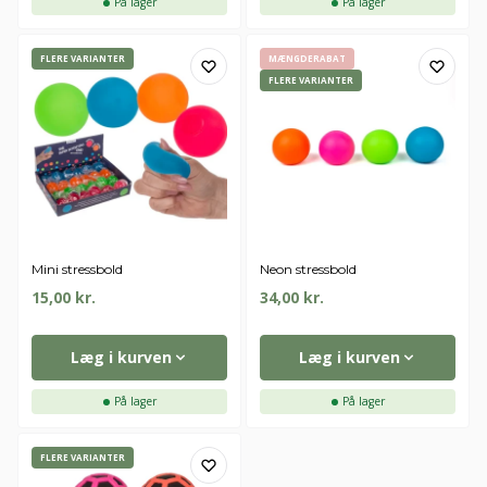
På lager
På lager
FLERE VARIANTER
MÆNGDERABAT
FLERE VARIANTER
Mini stressbold
Neon stressbold
15,00
kr.
34,00
kr.
Læg i kurven
Læg i kurven
På lager
På lager
FLERE VARIANTER