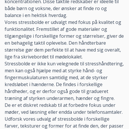
koncentrationen. Disse taktile redskaber er ideelle til
både børn og voksne, der ønsker at finde ro og
balance i en hektisk hverdag.
Vores stressbolde er udvalgt med fokus på kvalitet og
funktionalitet. Fremstillet af gode materialer og
tilgængelige i forskellige former og størrelser, giver de
en behagelig taktil oplevelse. Den håndterbare
størrelse gør dem perfekte til at have med sig overalt,
lige fra skrivebordet til mødelokalet.
Stressbolde er ikke kun velegnede til stresshåndtering,
men kan også hjælpe med at styrke hånd- og
fingermuskulaturen samtidig med, at de styrker
kredsløbet i hænderne. De findes i forskellige
hårdheder, og er derfor også gode til gradueret
træning af styrken underarmen, hænder og fingre.
De er et diskret redskab til at forbedre fokus under
møder, ved læsning eller endda under telefonsamtaler.
Udforsk vores udvalg af stressbolde i forskellige
farver, teksturer og former for at finde den, der passer