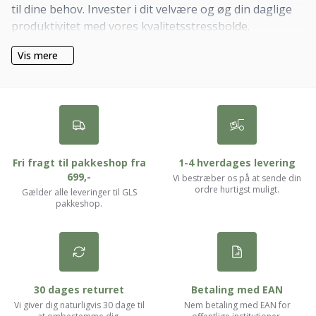
til dine behov. Invester i dit velvære og øg din daglige
produktivitet med vores kvalitetsstressbolde.
Vis mere
Fri fragt til pakkeshop fra
1-4 hverdages levering
699,-
Vi bestræber os på at sende din
ordre hurtigst muligt.
Gælder alle leveringer til GLS
pakkeshop.
30 dages returret
Betaling med EAN
Vi giver dig naturligvis 30 dage til
Nem betaling med EAN for