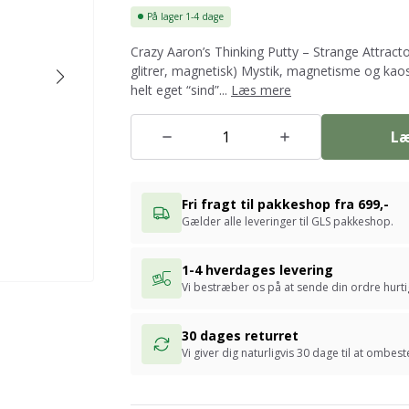
På lager
1-4 dage
Crazy Aaron’s Thinking Putty – Strange Attract
glitrer, magnetisk) Mystik, magnetisme og kaos
helt eget “sind”...
Læs mere
Læ
Fri fragt til pakkeshop fra 699,-
Gælder alle leveringer til GLS pakkeshop.
1-4 hverdages levering
Vi bestræber os på at sende din ordre hurtig
30 dages returret
Vi giver dig naturligvis 30 dage til at ombe