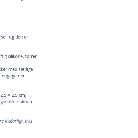
sel, og den er
tig silikone, tørrer
sker med særlige
le engagement.
2,5 × 2,5 cm)
gnetisk reaktion
 livsfarligt, hvis