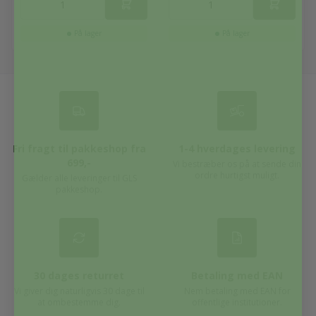
På lager
På lager
Fri fragt til pakkeshop fra
1-4 hverdages levering
699,-
Vi bestræber os på at sende din
ordre hurtigst muligt.
Gælder alle leveringer til GLS
pakkeshop.
30 dages returret
Betaling med EAN
Vi giver dig naturligvis 30 dage til
Nem betaling med EAN for
at ombestemme dig.
offentlige institutioner.