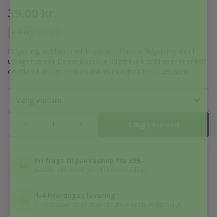
39,00
kr.
På lager
1-4 dage
Fidgetring, dobbelt med 10 perler – klassisk fidgetsmykke til
urolige hænder Denne klassiske fidgetring kombinerer et enkelt
og stilrent design med en diskret mulighed for...
Læs mere
Vælg variant
Læg i kurven
Fri fragt til pakkeshop fra 699,-
Gælder alle leveringer til GLS pakkeshop.
1-4 hverdages levering
Vi bestræber os på at sende din ordre hurtigst muligt.