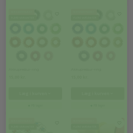
MÆNGDERABAT
MÆNGDERABAT
FLERE VARIANTER
FLERE VARIANTER
Akkupressur-ring
Akkupressur-ring
15,00
kr.
15,00
kr.
Læg i kurven
Læg i kurven
På lager
På lager
MÆNGDERABAT
MÆNGDERABAT
FLERE VARIANTER
FLERE VARIANTER