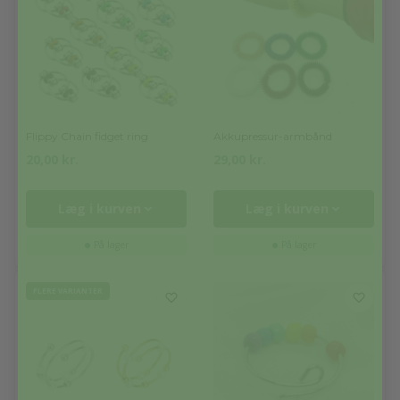
Flippy Chain fidget ring
Akkupressur-armbånd
20,00
kr.
29,00
kr.
Læg i kurven
Læg i kurven
På lager
På lager
FLERE VARIANTER