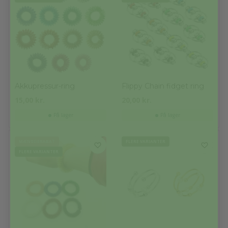
Akkupressur-ring
Flippy Chain fidget ring
15,00
kr.
20,00
kr.
På lager
På lager
MÆNGDERABAT
FLERE VARIANTER
FLERE VARIANTER