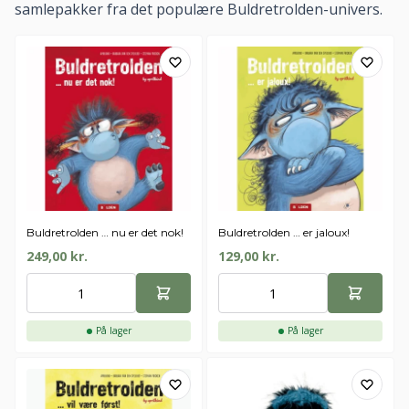
samlepakker fra det populære Buldretrolden-univers.
Buldretrolden … nu er det nok!
Buldretrolden … er jaloux!
249,00
kr.
129,00
kr.
På lager
På lager