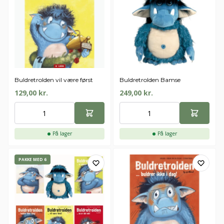
Buldretrolden vil være først
Buldretrolden Bamse
129,00
kr.
249,00
kr.
På lager
På lager
PAKKE MED 6