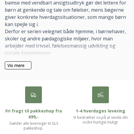
bamse med vendbart ansigtsudtryk gør det lettere for
børn at genkende og tale om følelser, mens bøgerne
giver konkrete hverdagssituationer, som mange børn
kan spejle sig i.
Derfor er serien velegnet både hjemme, i børnehaver,
skoler og andre pædagogiske miljøer, hvor man
arbejder med trivsel, følelsesmæssig udvikling og
sociale kompetencer.
Vis mere
Fri fragt til pakkeshop fra
1-4 hverdages levering
699,-
Vi bestræber os på at sende din
ordre hurtigst muligt.
Gælder alle leveringer til GLS
pakkeshop.